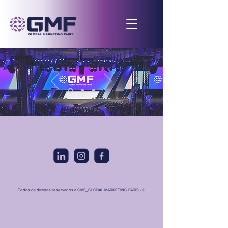
Todos os direitos reservados a GMF_GLOBAL MARKETING FAIRS - ©